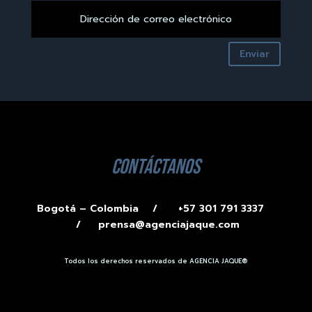
Enviar
contáctanos
Bogotá – Colombia /
+57 301 791 3337
/
prensa@agenciajaque.com
Todos los derechos reservados de AGENCIA JAQUE®