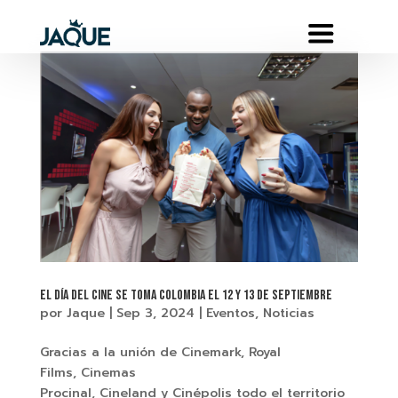
El día del cine se toma Colombia el 12 y 13 de septiembre
por
Jaque
|
Sep 3, 2024
|
Eventos
,
Noticias
Gracias a la unión de Cinemark, Royal
Films, Cinemas
Procinal, Cineland y Cinépolis todo el territorio