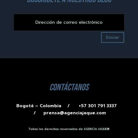
Enviar
contáctanos
Bogotá – Colombia /
+57 301 791 3337
/
prensa@agenciajaque.com
Todos los derechos reservados de AGENCIA JAQUE®