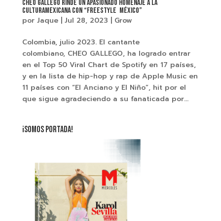
Cheo Gallego rinde un apasionado homenaje a la
culturamexicana con “Freestyle México”
por
Jaque
|
Jul 28, 2023
|
Grow
Colombia, julio 2023. El cantante
colombiano, CHEO GALLEGO, ha logrado entrar
en el Top 50 Viral Chart de Spotify en 17 países,
y en la lista de hip-hop y rap de Apple Music en
11 países con “El Anciano y El Niño”, hit por el
que sigue agradeciendo a su fanaticada por...
¡SOMOS PORTADA!