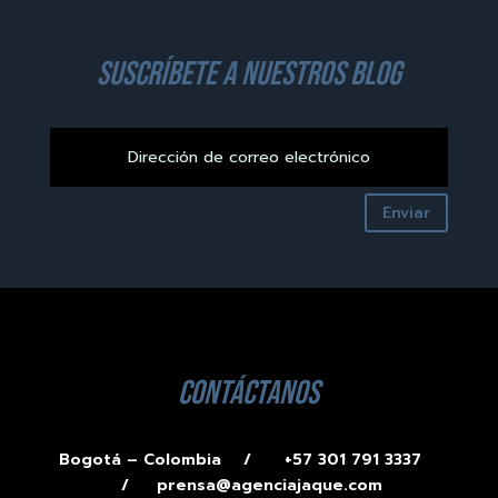
suscríbete a nuestros blog
Enviar
contáctanos
Bogotá – Colombia /
+57 301 791 3337
/
prensa@agenciajaque.com