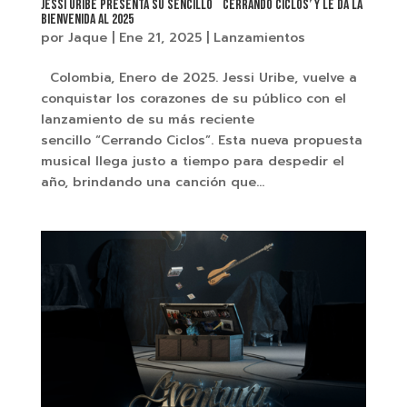
Jessi Uribe presenta su sencillo ´Cerrando Ciclos’ y le da la
bienvenida al 2025
por
Jaque
|
Ene 21, 2025
|
Lanzamientos
Colombia, Enero de 2025. Jessi Uribe, vuelve a
conquistar los corazones de su público con el
lanzamiento de su más reciente
sencillo “Cerrando Ciclos”. Esta nueva propuesta
musical llega justo a tiempo para despedir el
año, brindando una canción que...