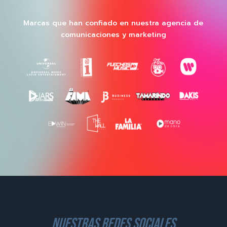
Marcas que han confiado en nuestra agencia de
comunicaciones y marketing
nuestras redes sociales