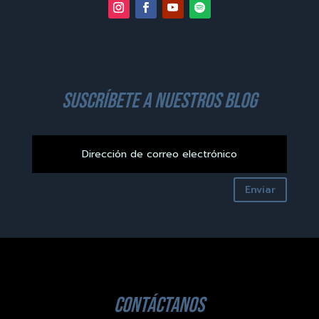
suscríbete a nuestros blog
Enviar
contáctanos