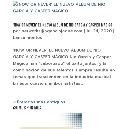
‘NOW OR NEVER’ EL NUEVO ÁLBUM DE NIO GARCÍA Y CASPER MÁGICO
por
networks@agenciajaque.com
|
Jul 24, 2020
|
Lanzamientos
‘NOW OR NEVER’ EL NUEVO ÁLBUM DE NIO
GARCÍA Y CASPER MÁGICO Nio García y Casper
Mágico han “saboreado” el éxito juntos, y la
combinación de sus talentos siempre resulta en
temas que trascienden en la industria musical.
En esta ocasión, ambos artistas...
« Entradas más antiguas
¡SOMOS PORTADA!