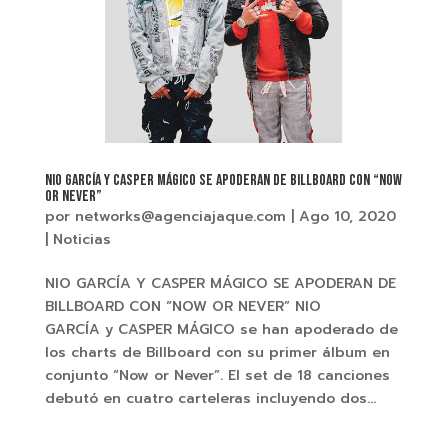
NIO GARCÍA Y CASPER MÁGICO SE APODERAN DE BILLBOARD CON “NOW
OR NEVER”
por
networks@agenciajaque.com
|
Ago 10, 2020
|
Noticias
NIO GARCÍA Y CASPER MÁGICO SE APODERAN DE
BILLBOARD CON “NOW OR NEVER” NIO
GARCÍA y CASPER MÁGICO se han apoderado de
los charts de Billboard con su primer álbum en
conjunto “Now or Never”. El set de 18 canciones
debutó en cuatro carteleras incluyendo dos...