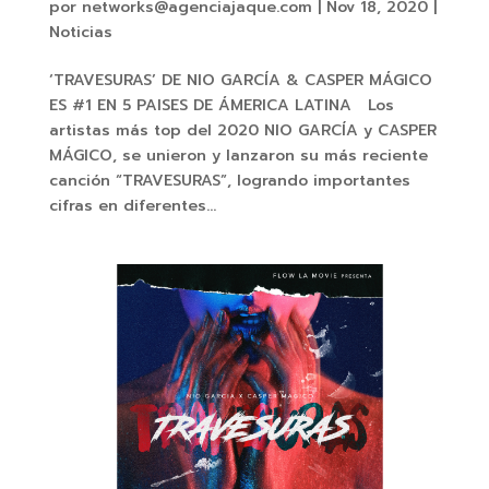
por
networks@agenciajaque.com
|
Nov 18, 2020
|
Noticias
‘TRAVESURAS’ DE NIO GARCÍA & CASPER MÁGICO
ES #1 EN 5 PAISES DE ÁMERICA LATINA Los
artistas más top del 2020 NIO GARCÍA y CASPER
MÁGICO, se unieron y lanzaron su más reciente
canción “TRAVESURAS”, logrando importantes
cifras en diferentes...