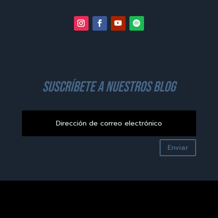
suscríbete a nuestros blog
Enviar