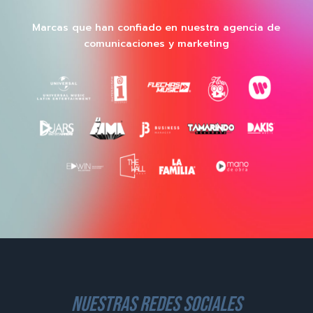
Marcas que han confiado en nuestra agencia de
comunicaciones y marketing
nuestras redes sociales