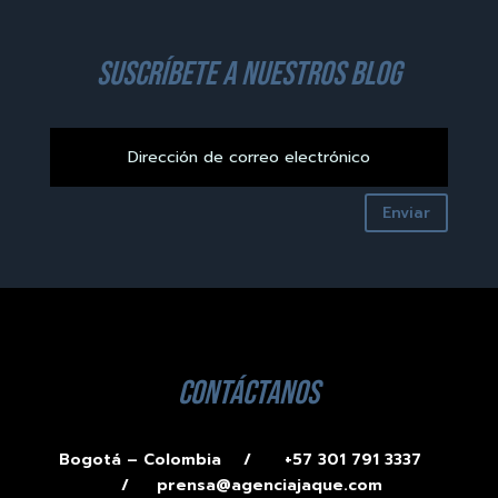
suscríbete a nuestros blog
Enviar
contáctanos
Bogotá – Colombia /
+57 301 791 3337
/
prensa@agenciajaque.com