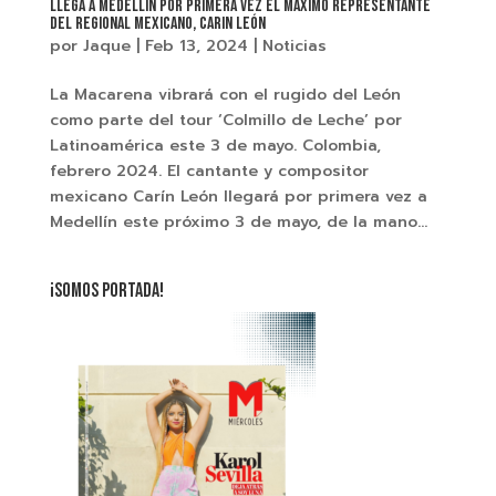
Llega a Medellín por primera vez el máximo representante
del regional mexicano, Carin León
por
Jaque
|
Feb 13, 2024
|
Noticias
La Macarena vibrará con el rugido del León
como parte del tour ‘Colmillo de Leche’ por
Latinoamérica este 3 de mayo. Colombia,
febrero 2024. El cantante y compositor
mexicano Carín León llegará por primera vez a
Medellín este próximo 3 de mayo, de la mano...
¡SOMOS PORTADA!