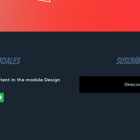
ciales
suscríb
ntent in the module Design