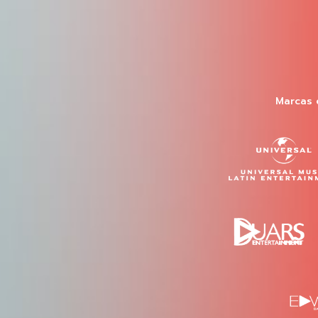
Marcas 