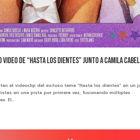
VIDEO DE “HASTA LOS DIENTES” JUNTO A CAMILA CABE
 el videoclip del exitoso tema “Hasta los dientes” en un j
stas en una pista por primera vez, fusionando múltiples
. El...