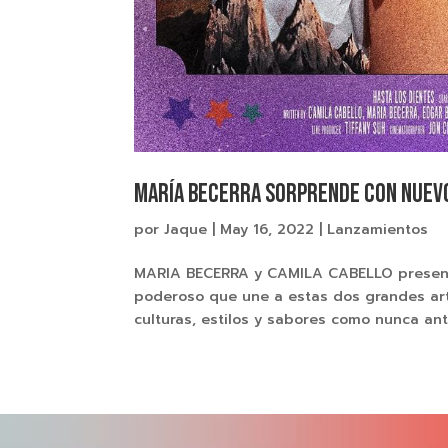
MARÍA BECERRA SORPRENDE CON NUEVO 
por
Jaque
|
May 16, 2022
|
Lanzamientos
MARIA BECERRA y CAMILA CABELLO presentan
poderoso que une a estas dos grandes arti
culturas, estilos y sabores como nunca antes