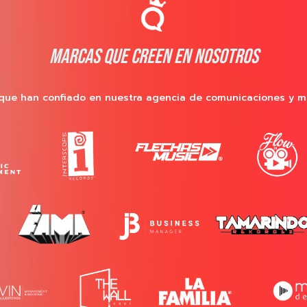
MARCAS QUE CREEN EN NOSOTROS
que han confiado en nuestra agencia de comunicaciones y m