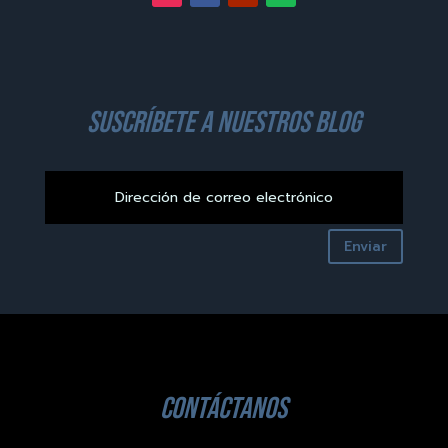
suscríbete a nuestros blog
Enviar
contáctanos