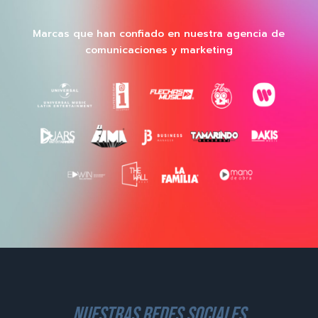
Marcas que han confiado en nuestra agencia de
comunicaciones y marketing
nuestras redes sociales