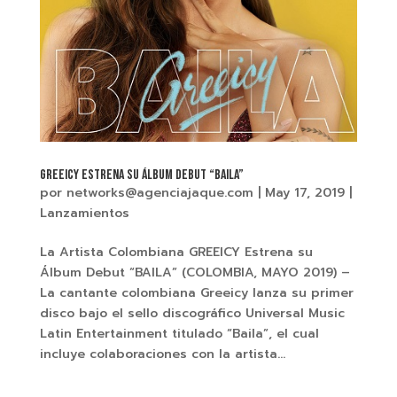
GREEICY ESTRENA SU ÁLBUM DEBUT “BAILA”
por
networks@agenciajaque.com
|
May 17, 2019
|
Lanzamientos
La Artista Colombiana GREEICY Estrena su
Álbum Debut “BAILA” (COLOMBIA, MAYO 2019) –
La cantante colombiana Greeicy lanza su primer
disco bajo el sello discográfico Universal Music
Latin Entertainment titulado “Baila”, el cual
incluye colaboraciones con la artista...