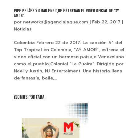
Pipe Peláez Y Omar Enrique estrenan el video oficial de “Ay
Amor”
por
networks@agenciajaque.com
|
Feb 22, 2017
|
Noticias
Colombia Febrero 22 de 2017. La canción #1 del
Top Tropical en Colombia, “AY AMOR”, estrena el
video oficial con un hermoso paisaje Venezolano
como el pueblo Colonial “La Guaira”. Dirigido por
Nael y Justin, NJ Entertaiment. Una historia llena
de fantasía, baile,...
¡SOMOS PORTADA!