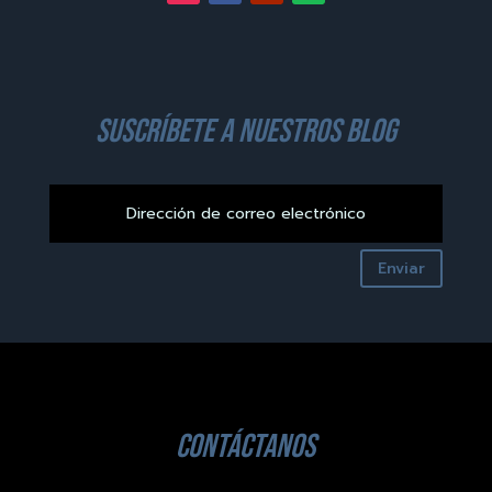
suscríbete a nuestros blog
Enviar
contáctanos