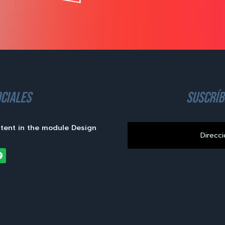
ciales
suscríb
ntent in the module Design