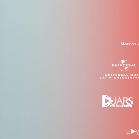
Marcas 