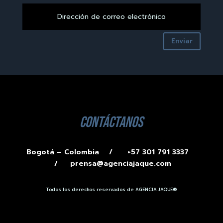
Enviar
contáctanos
Bogotá – Colombia /
+57 301 791 3337
/
prensa@agenciajaque.com
Todos los derechos reservados de AGENCIA JAQUE®