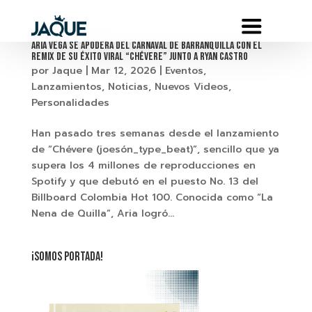
Aria Vega se apodera del Carnaval de Barranquilla con el
remix de su éxito viral “Chévere” junto a Ryan Castro
por
Jaque
|
Mar 12, 2026
|
Eventos
,
Lanzamientos
,
Noticias
,
Nuevos Videos
,
Personalidades
Han pasado tres semanas desde el lanzamiento
de “Chévere (joesón_type_beat)”, sencillo que ya
supera los 4 millones de reproducciones en
Spotify y que debutó en el puesto No. 13 del
Billboard Colombia Hot 100. Conocida como “La
Nena de Quilla”, Aria logró...
¡SOMOS PORTADA!