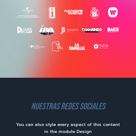
nuestras redes sociales
You can also style every aspect of this content
in the module Design