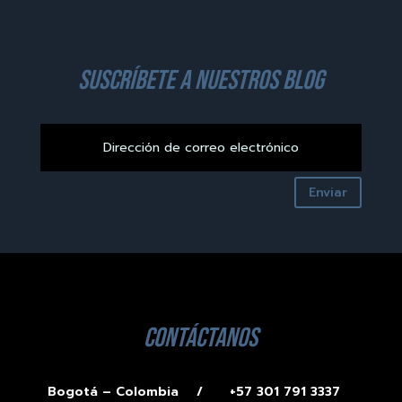
suscríbete a nuestros blog
Enviar
contáctanos
Bogotá – Colombia /
+57 301 791 3337