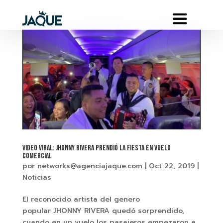
VIDEO VIRAL: JHONNY RIVERA PRENDIÓ LA FIESTA EN VUELO
COMERCIAL
por
networks@agenciajaque.com
|
Oct 22, 2019
|
Noticias
El reconocido artista del genero
popular JHONNY RIVERA quedó sorprendido,
cuando en un vuelo los pasajeros empezaron a