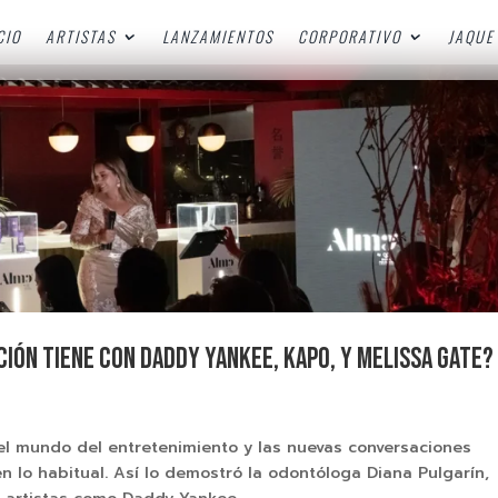
CIO
ARTISTAS
LANZAMIENTOS
CORPORATIVO
JAQUE 
ción tiene con Daddy Yankee, Kapo, y Melissa Gate?
el mundo del entretenimiento y las nuevas conversaciones
 lo habitual. Así lo demostró la odontóloga Diana Pulgarín,