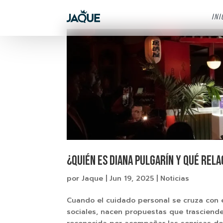
INI
¿Quién es Diana Pulgarín y qué rela
por
Jaque
|
Jun 19, 2025
|
Noticias
Cuando el cuidado personal se cruza con 
sociales, nacen propuestas que trascienden