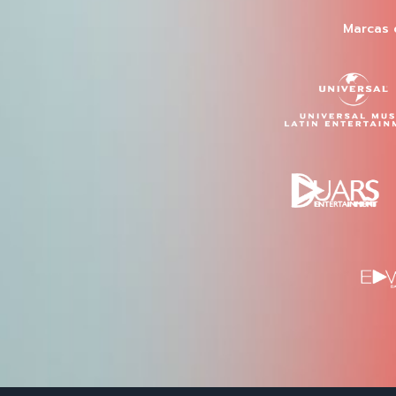
Marcas 