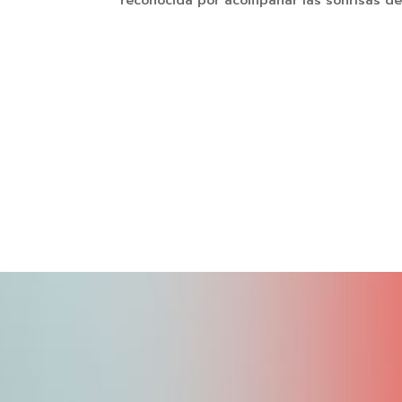
reconocida por acompañar las sonrisas de 