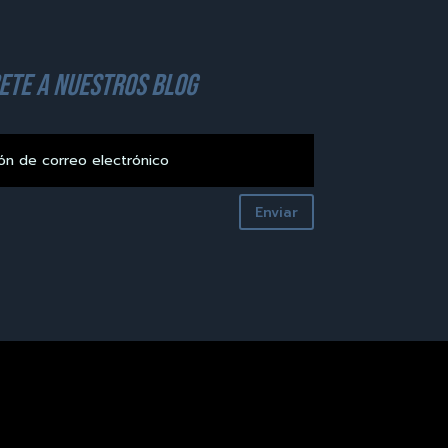
ete a nuestros blog
Enviar