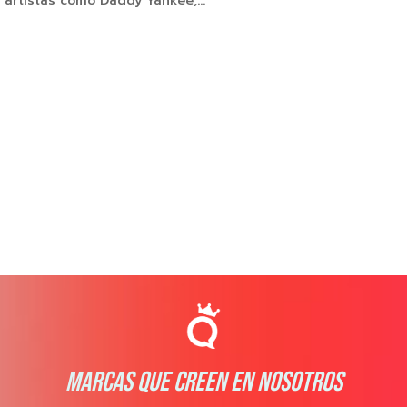
artistas como Daddy Yankee,...
MARCAS QUE CREEN EN NOSOTROS