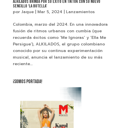
Alkilados brinda por su éxito en TikTok con su nuevo
sencillo ‘La Botella’
por
Jaque
|
Mar 5, 2024
|
Lanzamientos
Colombia, marzo del 2024. En una innovadora
fusión de ritmos urbanos con cumbia (que
recuerda éxitos como ‘Me Ignoras’ y ‘Ella Me
Persigue’), ALKILADOS, el grupo colombiano
conocido por su continua experimentación
musical, anuncia el lanzamiento de su más
reciente...
¡SOMOS PORTADA!