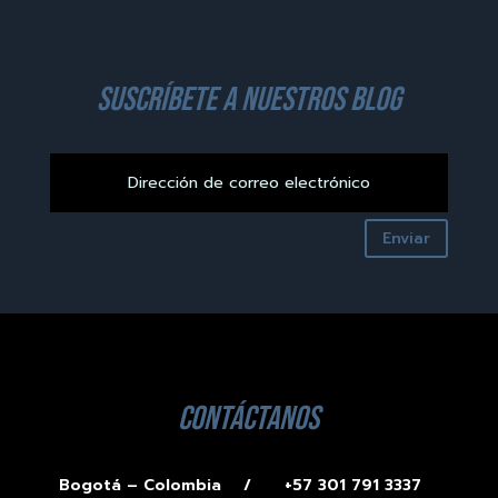
suscríbete a nuestros blog
Enviar
contáctanos
Bogotá – Colombia /
+57 301 791 3337