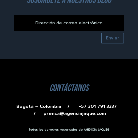
Enviar
contáctanos
Bogotá – Colombia /
+57 301 791 3337
/
prensa@agenciajaque.com
Todos los derechos reservados de AGENCIA JAQUE®