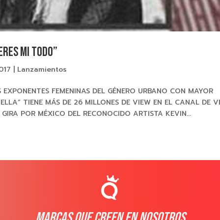
ERES MI TODO”
2017
|
Lanzamientos
S EXPONENTES FEMENINAS DEL GÉNERO URBANO CON MAYOR
ELLA” TIENE MÁS DE 26 MILLONES DE VIEW EN EL CANAL DE 
GIRA POR MÉXICO DEL RECONOCIDO ARTISTA KEVIN...
MARCAS QUE CREEN EN NOSOTROS