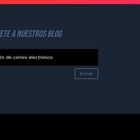
ete a nuestros blog
Enviar