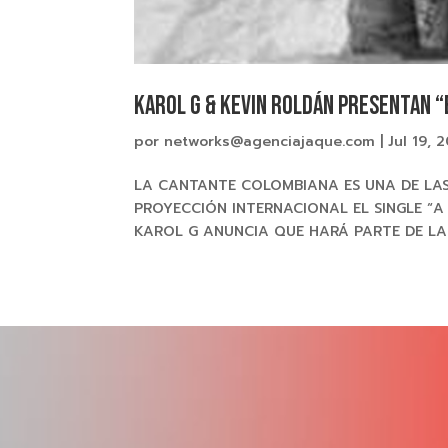
KAROL G & KEVIN ROLDÁN presentan “
por
networks@agenciajaque.com
|
Jul 19, 
LA CANTANTE COLOMBIANA ES UNA DE LA
PROYECCIÓN INTERNACIONAL EL SINGLE “A 
KAROL G ANUNCIA QUE HARÁ PARTE DE LA 