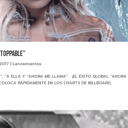
STOPPABLE”
 2017
|
Lanzamientos
O”, “A ELLA Y “AHORA ME LLAMA” ¡EL ÉXITO GLOBAL “AHORA
COLOCA RÁPIDAMENTE EN LOS CHARTS DE BILLBOARD,