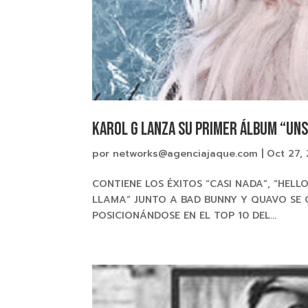
KAROL G lanza su primer álbum “UN
por
networks@agenciajaque.com
|
Oct 27,
CONTIENE LOS ÉXITOS “CASI NADA”, “HELL
LLAMA” JUNTO A BAD BUNNY Y QUAVO SE 
POSICIONÁNDOSE EN EL TOP 10 DEL...