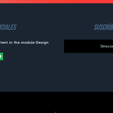
ciales
suscríb
ntent in the module Design