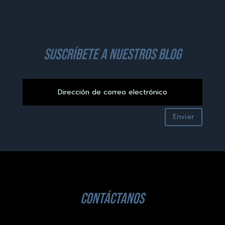
suscríbete a nuestros blog
Enviar
contáctanos