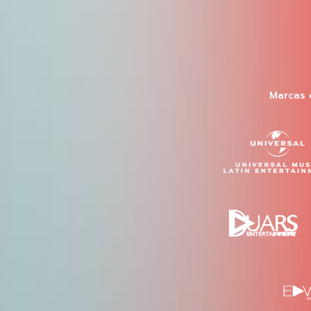
Marcas 