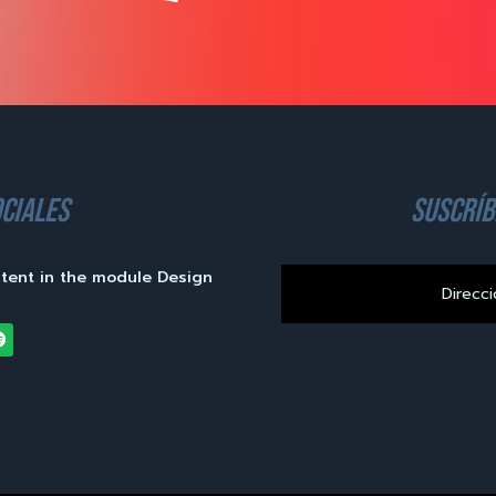
ciales
suscríb
ntent in the module Design