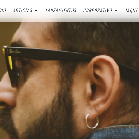
CIO
ARTISTAS
LANZAMIENTOS
CORPORATIVO
JAQUE 