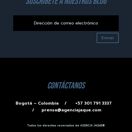
suscríbete a nuestros blog
Enviar
contáctanos
Bogotá – Colombia /
+57 301 791 3337
/
prensa@agenciajaque.com
Todos los derechos reservados de AGENCIA JAQUE®