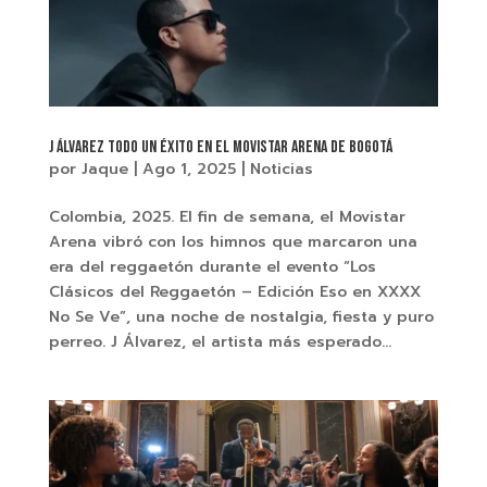
J Álvarez todo un éxito en el Movistar Arena de Bogotá
por
Jaque
|
Ago 1, 2025
|
Noticias
Colombia, 2025. El fin de semana, el Movistar
Arena vibró con los himnos que marcaron una
era del reggaetón durante el evento “Los
Clásicos del Reggaetón – Edición Eso en XXXX
No Se Ve”, una noche de nostalgia, fiesta y puro
perreo. J Álvarez, el artista más esperado...