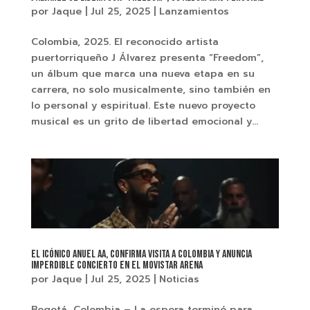
por
Jaque
|
Jul 25, 2025
|
Lanzamientos
Colombia, 2025. El reconocido artista
puertorriqueño J Álvarez presenta “Freedom”,
un álbum que marca una nueva etapa en su
carrera, no solo musicalmente, sino también en
lo personal y espiritual. Este nuevo proyecto
musical es un grito de libertad emocional y...
El icónico Anuel AA, confirma visita a Colombia y anuncia
imperdible concierto en el Movistar Arena
por
Jaque
|
Jul 25, 2025
|
Noticias
Bogotá, Colombia – La espera terminó para