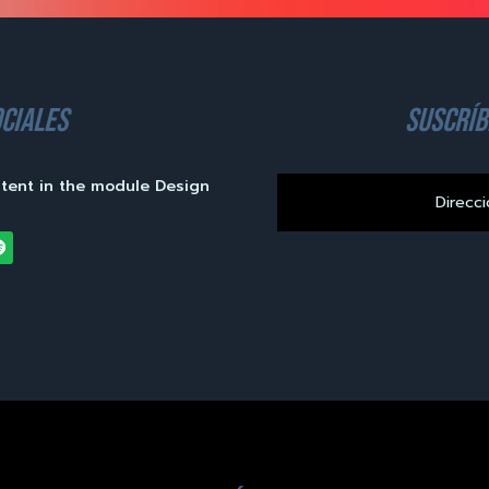
ciales
suscríb
ntent in the module Design