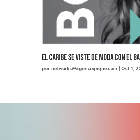
El Caribe Se Viste De Moda Con El 
por
networks@agenciajaque.com
|
Oct 1, 2