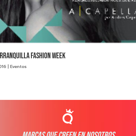
BARRANQUILLA FASHION WEEK
016
|
Eventos
MARCAS QUE CREEN EN NOSOTROS