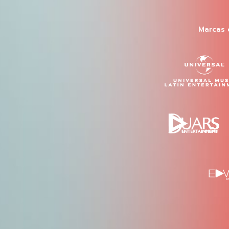
Marcas 