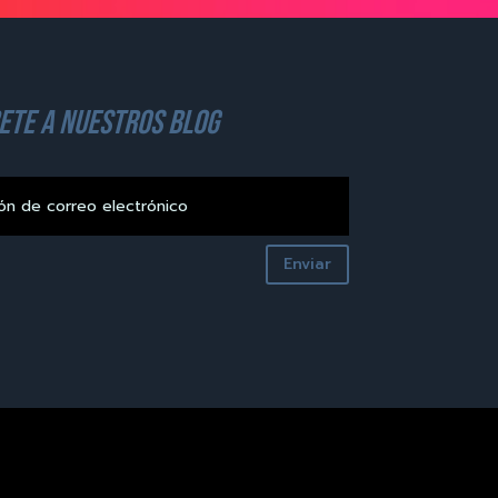
ete a nuestros blog
Enviar