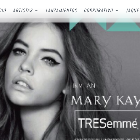
CIO
ARTISTAS
LANZAMIENTOS
CORPORATIVO
JAQUE 