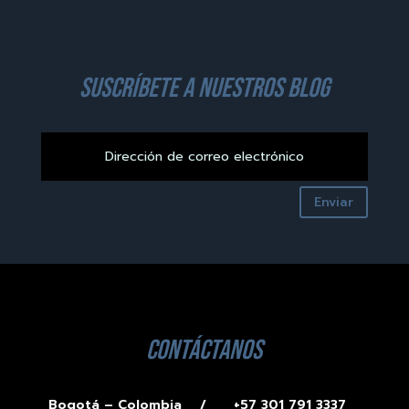
suscríbete a nuestros blog
Enviar
contáctanos
Bogotá – Colombia /
+57 301 791 3337