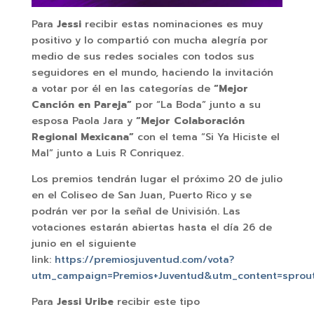
Para
Jessi
recibir estas nominaciones es muy
positivo y lo compartió con mucha alegría por
medio de sus redes sociales con todos sus
seguidores en el mundo, haciendo la invitación
a votar por él en las categorías de
“Mejor
Canción en Pareja”
por “La Boda” junto a su
esposa Paola Jara y
“Mejor Colaboración
Regional Mexicana”
con el tema “Si Ya Hiciste el
Mal” junto a Luis R Conriquez.
Los premios tendrán lugar el próximo 20 de julio
en el Coliseo de San Juan, Puerto Rico y se
podrán ver por la señal de Univisión. Las
votaciones estarán abiertas hasta el día 26 de
junio en el siguiente
link:
https://premiosjuventud.com/vota?
utm_campaign=Premios+Juventud&utm_content=sprou
Para
Jessi Uribe
recibir este tipo