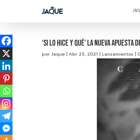
INI
‘SI LO HICE Y QUÉ’ LA NUEVA APUESTA 
por
Jaque
|
Abr 23, 2021
|
Lanzamientos
|