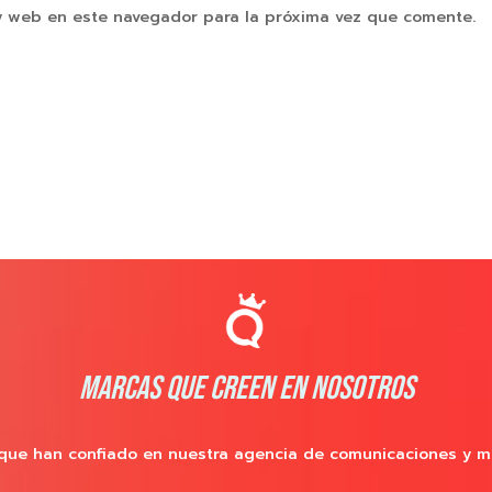
y web en este navegador para la próxima vez que comente.
MARCAS QUE CREEN EN NOSOTROS
que han confiado en nuestra agencia de comunicaciones y m