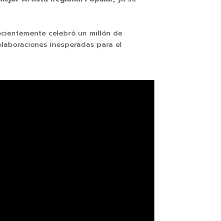
ecientemente celebró un millón de
olaboraciones inesperadas para el