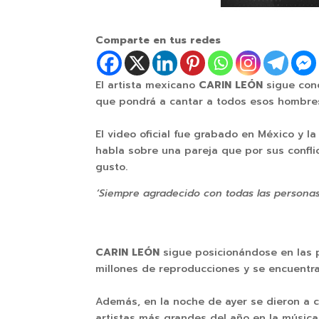
Comparte en tus redes
El artista mexicano
CARIN LEÓN
sigue con
que pondrá a cantar a todos esos hombres
El video oficial fue grabado en México y l
habla sobre una pareja que por sus conflic
gusto.
‘Siempre agradecido con todas las persona
CARIN LEÓN
sigue posicionándose en las
millones de reproducciones y se encuentra
Además, en la noche de ayer se dieron a 
artistas más grandes del año en la músic