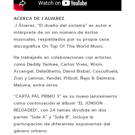
ACERCA DE J ALVAREZ
J Álvarez, “El dueño del sistema” es autor e
intérprete de un sin número de éxitos
musicales, respaldados por su propia casa
discográfica On Top Of The World Music.
Ha trabajado en colaboraciones con artistas
como Daddy Yankee, Carlos Vives, Wisin,
Arcangel, DelaGhetto, David Bisbal, Cosculluela,
Zion y Lennox, Yandel, Pitbull, Ñejo & Dalmata,
Maluma, entre otros.
“CARTA PAL PRIMO 3” es su nuevo lanzamiento
como continuación al álbum “EL JONSON
RELOADED”, con 24 temas dividida en dos
partes “Side A” y “Side B”, incluye la
participación de diferentes exponentes del
género urbano.