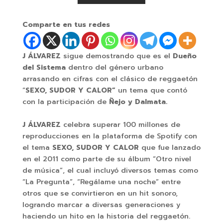
Comparte en tus redes
J ÁLVAREZ
sigue demostrando que es el
Dueño
del Sistema
dentro del género urbano
arrasando en cifras con el clásico de reggaetón
“
SEXO, SUDOR Y CALOR”
un tema que contó
con la participación de
Ñejo y Dalmata.
J ÁLVAREZ
celebra superar 100 millones de
reproducciones en la plataforma de Spotify con
el tema
SEXO, SUDOR Y CALOR
que fue lanzado
en el 2011 como parte de su álbum “Otro nivel
de música”, el cual incluyó diversos temas como
“La Pregunta”, “Regálame una noche” entre
otros que se convirtieron en un hit sonoro,
logrando marcar a diversas generaciones y
haciendo un hito en la historia del reggaetón.