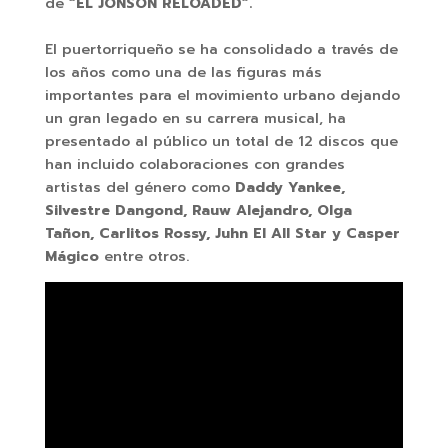
de
“EL JONSON RELOADED”.
El puertorriqueño se ha consolidado a través de
los años como una de las figuras más
importantes para el movimiento urbano dejando
un gran legado en su carrera musical, ha
presentado al público un total de 12 discos que
han incluido colaboraciones con grandes
artistas del género como
Daddy Yankee,
Silvestre Dangond, Rauw Alejandro, Olga
Tañon, Carlitos Rossy, Juhn El All Star y Casper
Mágico
entre otros.