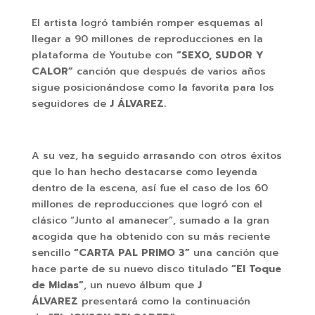
El artista logró también romper esquemas al
llegar a 90 millones de reproducciones en la
plataforma de Youtube con
“SEXO, SUDOR Y
CALOR”
canción que después de varios años
sigue posicionándose como la favorita para los
seguidores de
J ÁLVAREZ.
A su vez, ha seguido arrasando con otros éxitos
que lo han hecho destacarse como leyenda
dentro de la escena, así fue el caso de los 60
millones de reproducciones que logró con el
clásico “Junto al amanecer”, sumado a la gran
acogida que ha obtenido con su más reciente
sencillo
“CARTA PAL PRIMO 3”
una canción que
hace parte de su nuevo disco titulado
“El Toque
de Midas”
, un nuevo álbum que
J
ÁLVAREZ
presentará como la continuación