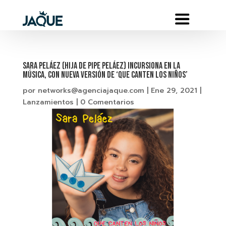
SARA PELÁEZ (HIJA DE PIPE PELÁEZ) INCURSIONA EN LA
MÚSICA, CON NUEVA VERSIÓN DE ‘QUE CANTEN LOS NIÑOS’
por
networks@agenciajaque.com
|
Ene 29, 2021
|
Lanzamientos
|
0 Comentarios