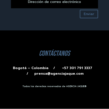
Enviar
contáctanos
Bogotá – Colombia /
+57 301 791 3337
/
prensa@agenciajaque.com
Todos los derechos reservados de AGENCIA JAQUE®