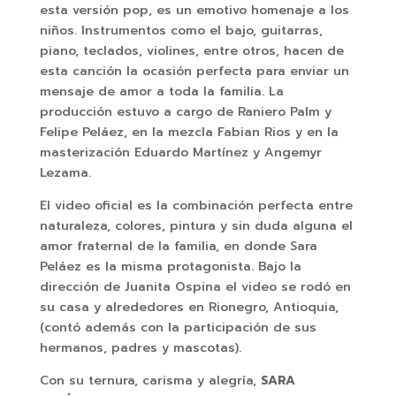
esta versión pop, es un emotivo homenaje a los
niños. Instrumentos como el bajo, guitarras,
piano, teclados, violines, entre otros, hacen de
esta canción la ocasión perfecta para enviar un
mensaje de amor a toda la familia. La
producción estuvo a cargo de Raniero Palm y
Felipe Peláez, en la mezcla Fabian Rios y en la
masterización Eduardo Martínez y Angemyr
Lezama.
El video oficial es la combinación perfecta entre
naturaleza, colores, pintura y sin duda alguna el
amor fraternal de la familia, en donde Sara
Peláez es la misma protagonista. Bajo la
dirección de Juanita Ospina el video se rodó en
su casa y alrededores en Rionegro, Antioquia,
(contó además con la participación de sus
hermanos, padres y mascotas).
Con su ternura, carisma y alegría,
SARA