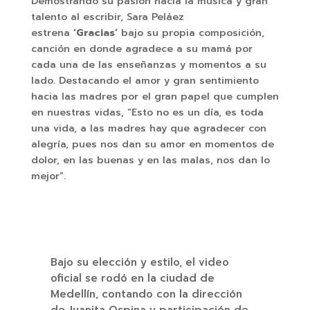
Demostrando su pasión hacia la música y gran
talento al escribir, Sara Peláez
estrena
‘Gracias’
bajo su propia composición,
canción en donde agradece a su mamá por
cada una de las enseñanzas y momentos a su
lado. Destacando el amor y gran sentimiento
hacia las madres por el gran papel que cumplen
en nuestras vidas, “Esto no es un día, es toda
una vida, a las madres hay que agradecer con
alegría, pues nos dan su amor en momentos de
dolor, en las buenas y en las malas, nos dan lo
mejor”.
Bajo su elección y estilo, el video
oficial se rodó en la ciudad de
Medellín, contando con la dirección
de Juanita Ospina y participación de