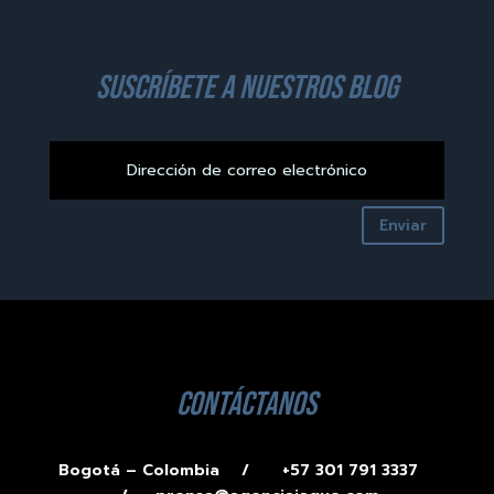
suscríbete a nuestros blog
Enviar
contáctanos
Bogotá – Colombia /
+57 301 791 3337