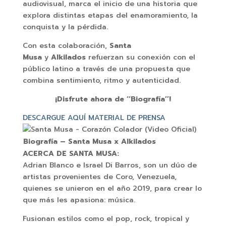
audiovisual, marca el inicio de una historia que
explora distintas etapas del enamoramiento, la
conquista y la pérdida.
Con esta colaboración,
Santa
Musa
y
Alkilados
refuerzan su conexión con el
público latino a través de una propuesta que
combina sentimiento, ritmo y autenticidad.
¡Disfrute ahora de ‘‘Biografía’’!
DESCARGUE AQUÍ MATERIAL DE PRENSA
Biografía – Santa Musa x Alkilados
ACERCA DE SANTA MUSA:
Adrian Blanco e Israel Di Barros, son un dúo de
artistas provenientes de Coro, Venezuela,
quienes se unieron en el año 2019, para crear lo
que más les apasiona: música.
Fusionan estilos como el pop, rock, tropical y