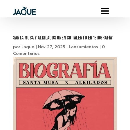
Santa Musa y Alkilados unen su talento en ‘Biografía’
por
Jaque
|
Nov 27, 2025
|
Lanzamientos
|
0
Comentarios