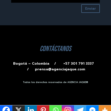
Enviar
contáctanos
Bogotá – Colombia /
+57 301 791 3337
/
prensa@agenciajaque.com
Todos los derechos reservados de AGENCIA JAQUE®