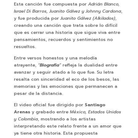
Esta canción fue compuesta por
Adrián Blanco,
Israel Di Barros, Juanito Gálvez y Johnny Cardona
,
y fue producida por
Juanito Gálvez (Alkilados)
,
creando una canción que trata sobre lo difícil
que es cerrar una historia que sigue viva entre
pensamientos, recuerdos y sentimientos no
resueltos.
Entre versos honestos y una melodía
atrayente,
“
Biografía
”
refleja la dualidad entre
avanzar y seguir atado a lo que fue. Su letra
resalta con sinceridad el eco de los besos, las
memorias y las emociones que permanecen a
pesar de la distancia.
El video oficial fue dirigido por
Santiago
Arenas
y grabado entre
México, Estados Unidos
y Colombia
, mostrando a los artistas
interpretando este relato frente a un amor que
ya tiene otra historia. Esta propuesta