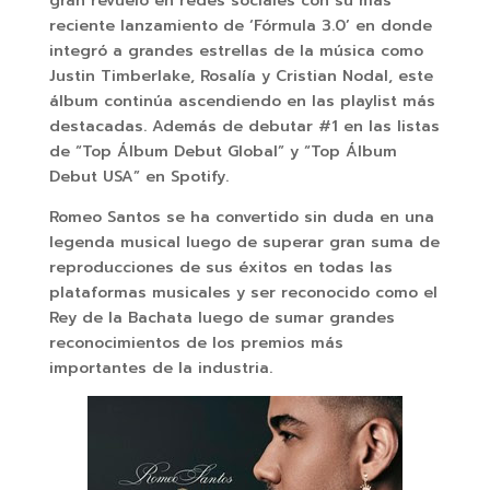
gran revuelo en redes sociales con su más
reciente lanzamiento de ‘Fórmula 3.0’ en donde
integró a grandes estrellas de la música como
Justin Timberlake, Rosalía y Cristian Nodal, este
álbum continúa ascendiendo en las playlist más
destacadas. Además de debutar #1 en las listas
de “Top Álbum Debut Global” y “Top Álbum
Debut USA” en Spotify.
Romeo Santos se ha convertido sin duda en una
legenda musical luego de superar gran suma de
reproducciones de sus éxitos en todas las
plataformas musicales y ser reconocido como el
Rey de la Bachata luego de sumar grandes
reconocimientos de los premios más
importantes de la industria.