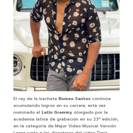
El rey de la bachata
Romeo Santos
continúa
acumulando logros en su carrera, esta vez
nominado al
Latin Grammy
otorgado por la
academia latina de grabación en su 23ª edición,
en la categoría de Mejor Video Musical Versión
Larga junto a los directores del video Devir