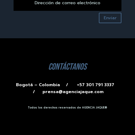
Enviar
contáctanos
Bogotá – Colombia /
+57 301 791 3337
/
prensa@agenciajaque.com
Todos los derechos reservados de AGENCIA JAQUE®