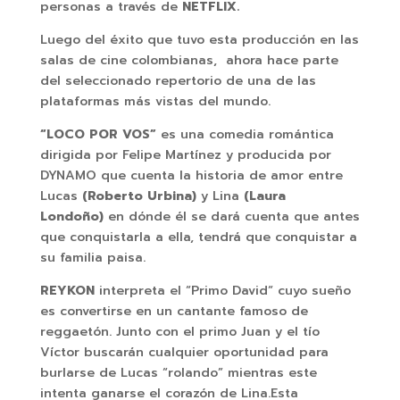
personas a través de
NETFLIX.
Luego del éxito que tuvo esta producción en las
salas de cine colombianas, ahora hace parte
del seleccionado repertorio de una de las
plataformas más vistas del mundo.
“LOCO POR VOS”
es una comedia romántica
dirigida por Felipe Martínez y producida por
DYNAMO que cuenta la historia de amor entre
Lucas
(Roberto Urbina)
y Lina
(Laura
Londoño)
en dónde él se dará cuenta que antes
que conquistarla a ella, tendrá que conquistar a
su familia paisa.
REYKON
interpreta el “Primo David“ cuyo sueño
es convertirse en un cantante famoso de
reggaetón. Junto con el primo Juan y el tío
Víctor buscarán cualquier oportunidad para
burlarse de Lucas “rolando” mientras este
intenta ganarse el corazón de Lina.Esta