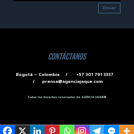
Enviar
contáctanos
Bogotá – Colombia /
+57 301 791 3337
/
prensa@agenciajaque.com
Todos los derechos reservados de AGENCIA JAQUE®