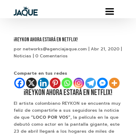
¡REYKON AHORA ESTARÁ EN NETFLIX!
por
networks@agenciajaque.com
|
Abr 21, 2020
|
Noticias
|
0 Comentarios
Comparte en tus redes
¡REYKON AHORA ESTARÁ EN NETFLIX!
El artista colombiano REYKON se encuentra muy
feliz de compartirle a sus seguidores la noticia
de que
“LOCO POR VOS”,
la película en la que
debutó como actor en la pantalla gigante, este
23 de abril llegará a los hogares de miles de