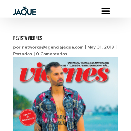
REVISTA VIERNES
por
networks@agenciajaque.com
|
May 31, 2019
|
Portadas
|
0 Comentarios