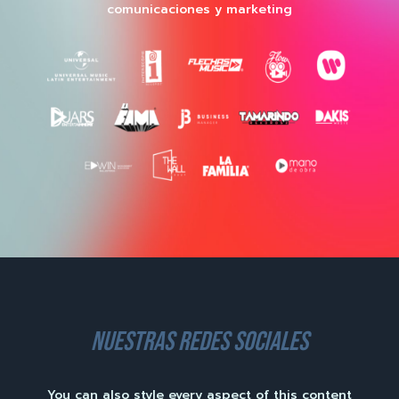
comunicaciones y marketing
nuestras redes sociales
You can also style every aspect of this content