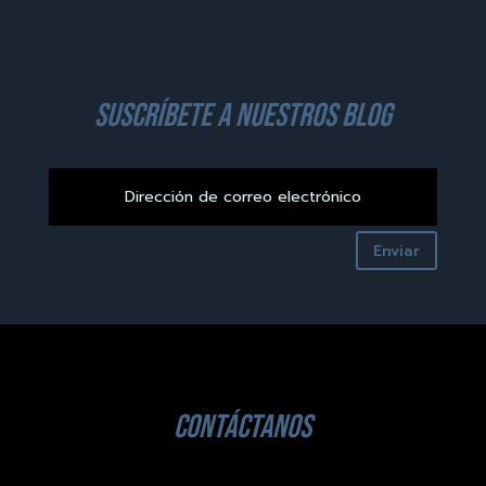
suscríbete a nuestros blog
Enviar
contáctanos