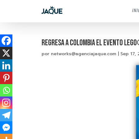
INI
REGRESA A COLOMBIA EL EVENTO LEGO®
por
networks@agenciajaque.com
|
Sep 17, 