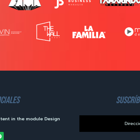
ciales
suscríb
ntent in the module Design