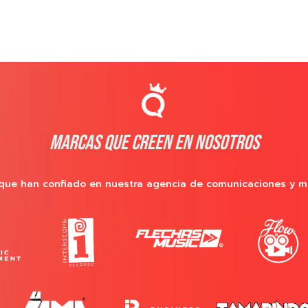
MARCAS QUE CREEN EN NOSOTROS
que han confiado en nuestra agencia de comunicaciones y m