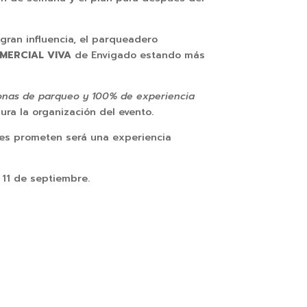
ran influencia, el parqueadero
MERCIAL VIVA
de Envigado estando más
s zonas de parqueo y 100% de experiencia
ura la organización del evento.
es prometen será una experiencia
 11 de septiembre.