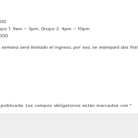
000
rupo 1: 9am – 3pm, Grupo 2: 4pm – 10pm
,000
e semana será limitado el ingreso, por eso, se manejará dos fran
 publicada.
Los campos obligatorios están marcados con
*