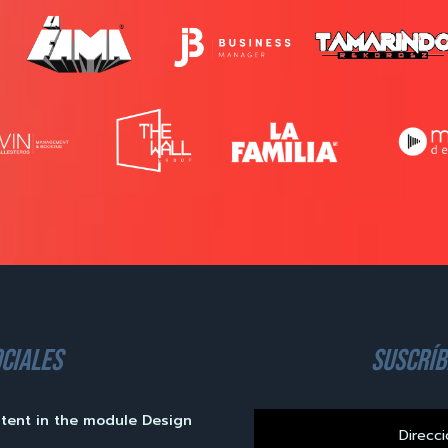
ciales
suscríb
ntent in the module Design