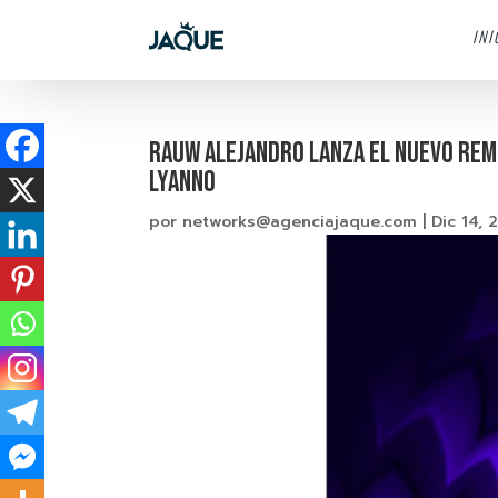
INI
RAUW ALEJANDRO LANZA EL NUEVO REMI
LYANNO
por
networks@agenciajaque.com
|
Dic 14, 