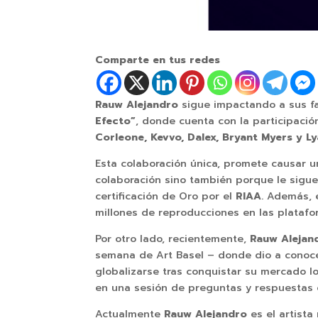
Comparte en tus redes
Rauw Alejandro
sigue impactando a sus fa
Efecto”
, donde cuenta con la participaci
Corleone, Kevvo, Dalex, Bryant Myers y L
Esta colaboración única, promete causar u
colaboración sino también porque le sigue 
certificación de Oro por el
RIAA
. Además, 
millones de reproducciones en las platafo
Por otro lado, recientemente,
Rauw Alejan
semana de Art Basel – donde dio a conocer
globalizarse tras conquistar su mercado lo
en una sesión de preguntas y respuestas c
Actualmente
Rauw Alejandro
es el artist