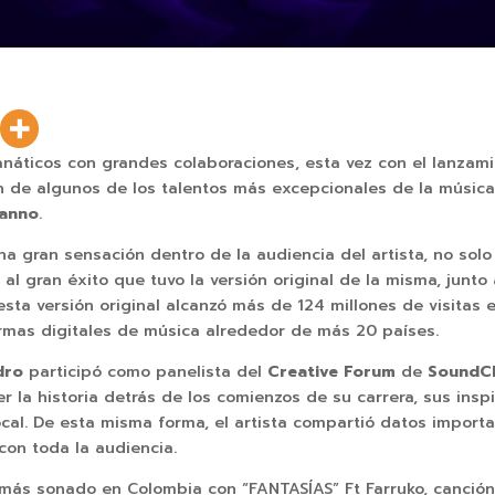
náticos con grandes colaboraciones, esta vez con el lanzamie
ón de algunos de los talentos más excepcionales de la músic
yanno
.
na gran sensación dentro de la audiencia del artista, no sol
al gran éxito que tuvo la versión original de la misma, junto
esta versión original alcanzó más de 124 millones de visitas 
rmas digitales de música alrededor de más 20 países.
dro
participó como panelista del
Creative Forum
de
SoundC
 la historia detrás de los comienzos de su carrera, sus insp
cal. De esta misma forma, el artista compartió datos importa
on toda la audiencia.
a más sonado en Colombia con “FANTASÍAS” Ft Farruko, canció