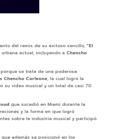
nto del remix de su exitoso sencillo,
“El
a urbana actual, incluyendo a
Chencho
o porque se trata de una poderosa
 a
Chencho Corleone
, la cual logró la
en su video musical y un total de casi 70
loud
que sucedió en Miami durante la
iraciones y la forma en que logró
ntes sobre la industria musical y participó
n que además se posicionó en los