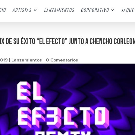
CIO
ARTISTAS
LANZAMIENTOS
CORPORATIVO
JAQUE 
X DE SU ÉXITO “EL EFECTO” JUNTO A CHENCHO CORLEON
2019
|
Lanzamientos
|
0 Comentarios