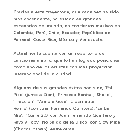
Gracias a esta trayectoria, que cada vez ha sido
más ascendente, ha estado en grandes
escenarios del mundo; en conciertos masivos en
Colombia, Perú, Chile, Ecuador, República de
Panamá, Costa Rica, México y Venezuela.
Actualmente cuenta con un repertorio de
canciones amplío, que lo han logrado posicionar
como uno de los artistas con más proyección
internacional de la ciudad.
Algunos de sus grandes éxitos han sido, ‘Pal
Piso’ (junto a Zion), ‘Princesa Bonita’, ‘Shoke’,
‘Tracción’, ‘Vamo a Goza’, Cibernauta
Remix’ (con Juan Fernando Quintero), ‘En La
Mía’, ‘Guille 2.0′ con Juan Fernando Quintero y
Rayo y Toby, ‘No Salgo de la Disco’ con Slow Mike
(Chocquibtown), entre otras.