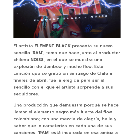
El artista
ELEMENT BLACK
presenta su nuevo
sencillo
‘RAM’
, tema que hace junto al productor
chileno
NOISS
, en el que se muestra una
explosión de dembow y mucho flow. Esta
canción que se grabó en Santiago de Chile a
finales de abril, fue la elegida para ser el
sencillo con el que el artista sorprende a sus
seguidores.
Una producción que demuestra porqué se hace
llamar el elemento negro más fuerte del flow
colombiano; con una mezcla de alegría, baile y
sabor que lo caracteriza en cada una de sus
canciones.
‘RAM’
está inspirada en esa amiga a