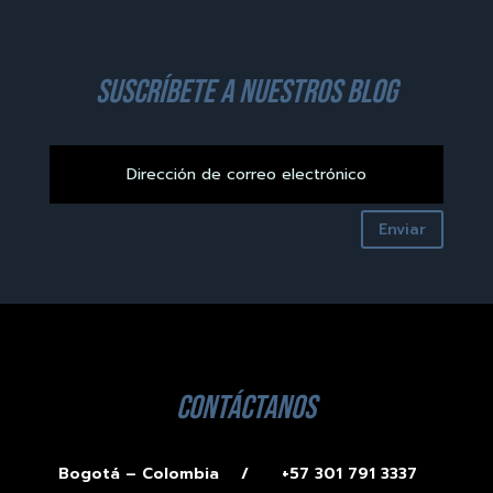
suscríbete a nuestros blog
Enviar
contáctanos
Bogotá – Colombia /
+57 301 791 3337