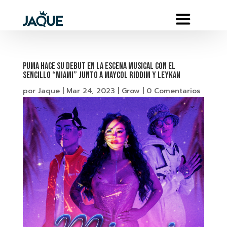
Puma hace su debut en la escena musical con el
sencillo “Miami” junto a Maycol Riddim y Leykan
por
Jaque
|
Mar 24, 2023
|
Grow
|
0 Comentarios