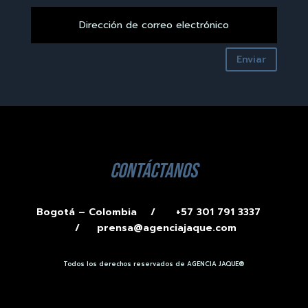
Enviar
contáctanos
Bogotá – Colombia /
+57 301 791 3337
/
prensa@agenciajaque.com
Todos los derechos reservados de AGENCIA JAQUE®