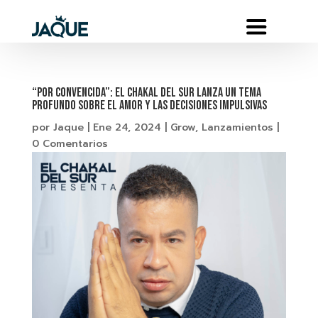
“Por Convencida”: El Chakal del Sur lanza un tema
profundo sobre el amor y las decisiones Impulsivas
por
Jaque
|
Ene 24, 2024
|
Grow
,
Lanzamientos
|
0 Comentarios