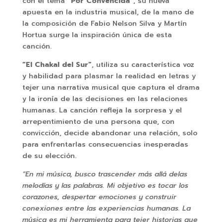
con el tema
“Por Convencida”
, su nueva
apuesta en la industria musical, de la mano de
la composición de Fabio Nelson Silva y Martín
Hortua surge la inspiración única de esta
canción.
“El Chakal del Sur”
, utiliza su característica voz
y habilidad para plasmar la realidad en letras y
tejer una narrativa musical que captura el drama
y la ironía de las decisiones en las relaciones
humanas. La canción refleja la sorpresa y el
arrepentimiento de una persona que, con
convicción, decide abandonar una relación, solo
para enfrentarlas consecuencias inesperadas
de su elección.
“En mi música, busco trascender más allá delas
melodías y las palabras. Mi objetivo es tocar los
corazones, despertar emociones y construir
conexiones entre las experiencias humanas. La
música es mi herramienta para tejer historias que