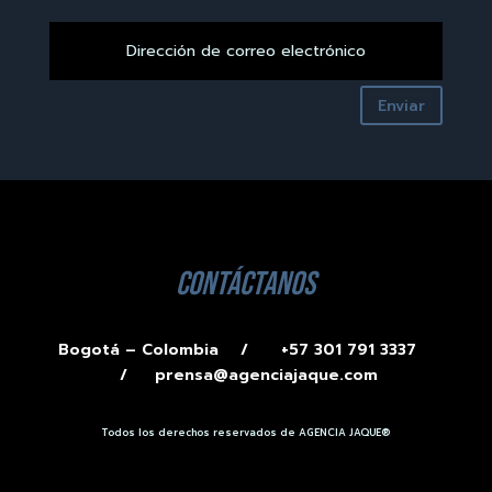
Enviar
contáctanos
Bogotá – Colombia /
+57 301 791 3337
/
prensa@agenciajaque.com
Todos los derechos reservados de AGENCIA JAQUE®