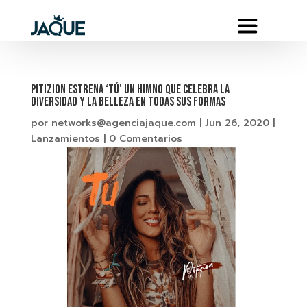
Pitizion estrena ‘TÚ’ un himno que celebra la
diversidad y la belleza en todas sus formas
por
networks@agenciajaque.com
|
Jun 26, 2020
|
Lanzamientos
|
0 Comentarios