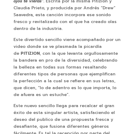
ojos te vieras”.
Escrita por la misma Pitizion y
Claudia Prieto, y producida por Andrés “Drew”
Saavedra, esta canción incorpora ese sonido
fresco y revitalizado con el que ha creado olas
dentro de la industria.
Este divertido sencillo viene acompañado por un
video donde se ve plasmada la picardía
de
PITIZION
, con la que levanta orgullosamente
la bandera en pro de la diversidad, celebrando
la belleza en todas sus formas resaltando
diferentes tipos de personas que ejemplifican
la perfección a la cual se refiere en sus letras,
que dicen, “lo de adentro es lo que importa, lo
de afuera es un estuche”.
Este nuevo sencillo llega para recalcar el gran
éxito de esta singular artista, satisfaciendo el
deseo del publico de una propuesta fresca y
desafiante, que fusiona diferentes géneros
fácilmente. Es tal la recepción por parte del