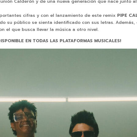
 unión Calderón y de una nueva generación que nace junto al
portantes cifras y con el lanzamiento de este remix
PIPE C
do su público se sienta identificado con sus letras. Además,
 el que busca llevar la música a otro nivel.
DISPONIBLE EN TODAS LAS PLATAFORMAS MUSICALES!