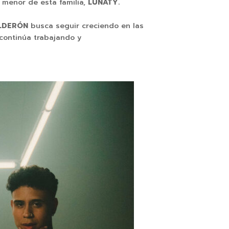
 menor de esta familia,
LUNATY.
ALDERÓN
busca seguir creciendo en las
 continúa trabajando y