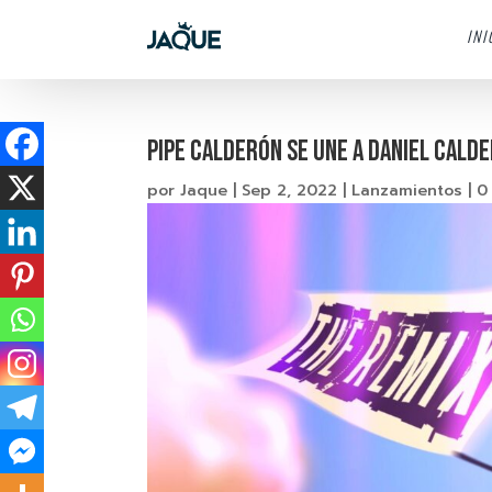
INI
PIPE CALDERÓN SE UNE A DANIEL CALD
por
Jaque
|
Sep 2, 2022
|
Lanzamientos
|
0