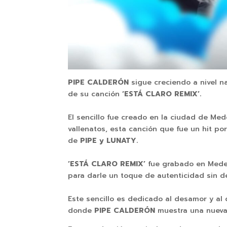
PIPE CALDERÓN
sigue creciendo a nivel na
de su canción
‘ESTÁ CLARO REMIX’.
El sencillo fue creado en la ciudad de Med
vallenatos, esta canción que fue un hit p
de
PIPE y LUNATY.
‘ESTÁ CLARO REMIX’
fue grabado en Medel
para darle un toque de autenticidad sin de
Este sencillo es dedicado al desamor y al
donde
PIPE CALDERÓN
muestra una nueva