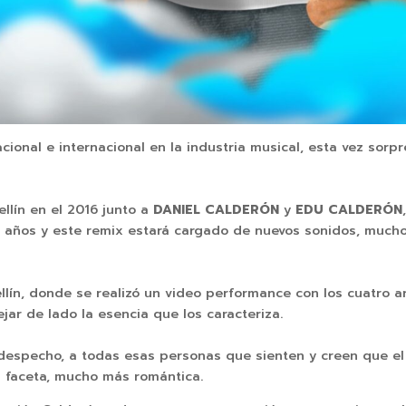
cional e internacional en la industria musical, esta vez sor
ellín en el 2016 junto a
DANIEL CALDERÓN
y
EDU CALDERÓN
or años y este remix estará cargado de nuevos sonidos, much
lín, donde se realizó un video performance con los cuatro ar
jar de lado la esencia que los caracteriza.
 despecho, a todas esas personas que sienten y creen que el
 faceta, mucho más romántica.