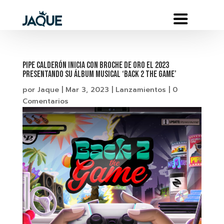
Pipe Calderón inicia con broche de oro el 2023
presentando su álbum musical ‘BACK 2 THE GAME’
por
Jaque
|
Mar 3, 2023
|
Lanzamientos
|
0
Comentarios