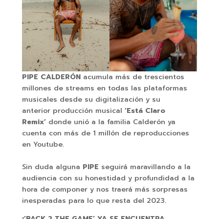
PIPE CALDERÓN
acumula más de trescientos
millones de streams en todas las plataformas
musicales desde su digitalización y su
anterior producción musical
‘Está Claro
Remix’
donde unió a la familia Calderón ya
cuenta con más de 1 millón de reproducciones
en Youtube.
Sin duda alguna
PIPE
seguirá maravillando a la
audiencia con su honestidad y profundidad a la
hora de componer y nos traerá más sorpresas
inesperadas para lo que resta del 2023.
¡’BACK 2 THE GAME’ YA SE ENCUENTRA