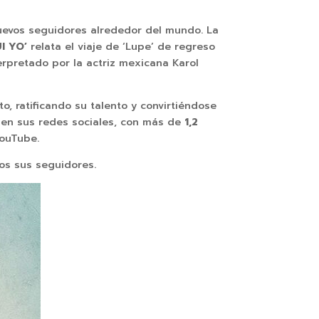
.
uevos seguidores alrededor del mundo. La
UI YO’
relata el viaje de ‘Lupe’ de regreso
erpretado por la actriz mexicana Karol
o, ratificando su talento y convirtiéndose
S
en sus redes sociales, con más de
1,2
ouTube.
os sus seguidores.