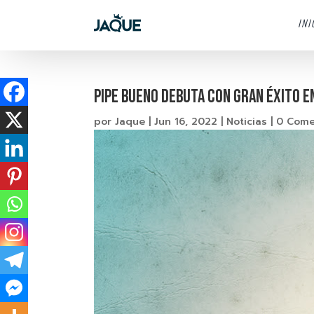
INI
PIPE BUENO DEBUTA CON GRAN ÉXITO E
por
Jaque
|
Jun 16, 2022
|
Noticias
|
0 Come