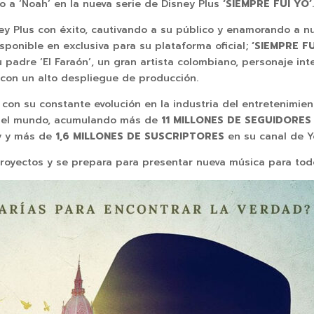
o a ‘Noah’ en la nueva serie de Disney Plus
‘SIEMPRE FUI YO’
y Plus con éxito, cautivando a su público y enamorando a n
isponible en exclusiva para su plataforma oficial;
‘SIEMPRE F
padre ‘El Faraón’, un gran artista colombiano, personaje int
 con un alto despliegue de producción.
con su constante evolución en la industria del entretenimient
a el mundo, acumulando más de
11 MILLONES DE SEGUIDORE
y y más de
1,6 MILLONES DE SUSCRIPTORES
en su canal de Y
oyectos y se prepara para presentar nueva música para tod