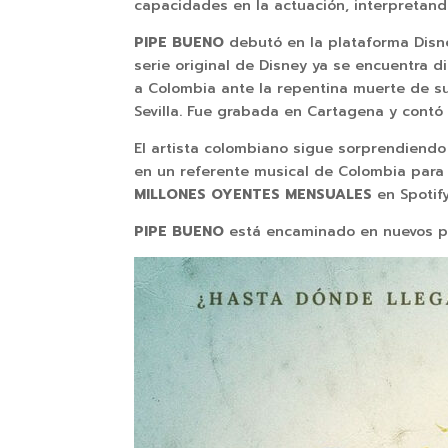
capacidades en la actuación, interpretand
PIPE BUENO
debutó en la plataforma Disne
serie original de Disney ya se encuentra d
a Colombia ante la repentina muerte de su 
Sevilla. Fue grabada en Cartagena y contó
El artista colombiano sigue sorprendiendo 
en un referente musical de Colombia par
MILLONES OYENTES MENSUALES
en Spotif
PIPE BUENO
está encaminado en nuevos pr