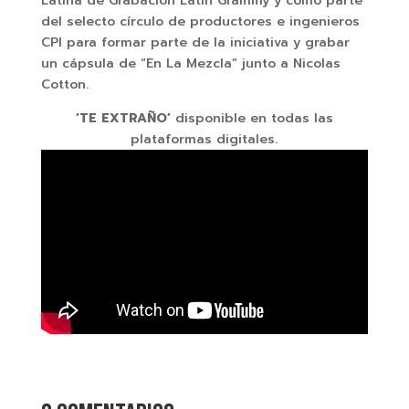
Latina de Grabación Latin Grammy y como parte
del selecto círculo de productores e ingenieros
CPI para formar parte de la iniciativa y grabar
un cápsula de “En La Mezcla” junto a Nicolas
Cotton.
‘TE EXTRAÑO’
disponible en todas las
plataformas digitales.