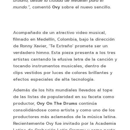
urbano, desde la ciudad de Medellín para el
mundo.”,
comentó
Ovy
sobre el nuevo sencillo.
Acompañado de un atractivo video musical,
filmado en Medellín, Colombia, bajo la dirección
de Ronny Xavier, ‘Te Extraño’ promete ser un
verdadero himno. Esta pieza presenta a los tres
artistas cantando la efusiva letra de la canción y
tocando instrumentos musicales, dentro de
clips vestidos por luces de colores brillantes y
efectos especiales de alta tecnología.
Además de los hits mundiales llevados al tope
de las listas de popularidad en su faceta como
productor,
Ovy On The Drums
continúa
consolidándose como artista y como uno de los
productores más aclamados de la música latina.
Recientemente Ovy fue invitado por la Academia