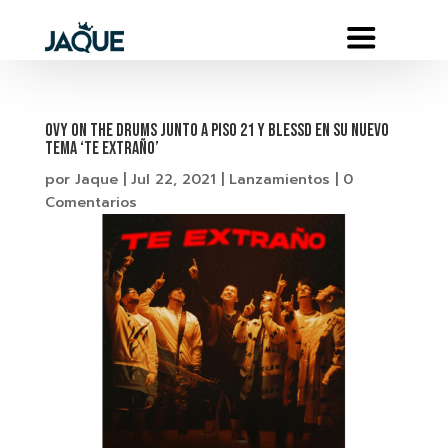
OVY ON THE DRUMS JUNTO A PISO 21 Y BLESSD EN SU NUEVO
TEMA ‘TE EXTRAÑO’
por
Jaque
|
Jul 22, 2021
|
Lanzamientos
|
0
Comentarios