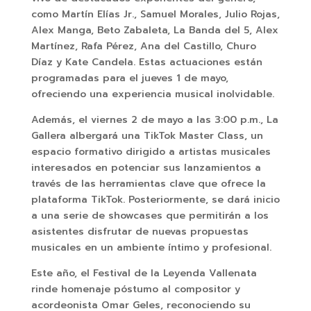
como Martín Elías Jr., Samuel Morales, Julio Rojas,
Alex Manga, Beto Zabaleta, La Banda del 5, Alex
Martínez, Rafa Pérez, Ana del Castillo, Churo
Díaz y Kate Candela. Estas actuaciones están
programadas para el jueves 1 de mayo,
ofreciendo una experiencia musical inolvidable.
Además, el viernes 2 de mayo a las 3:00 p.m., La
Gallera albergará una TikTok Master Class, un
espacio formativo dirigido a artistas musicales
interesados en potenciar sus lanzamientos a
través de las herramientas clave que ofrece la
plataforma TikTok. Posteriormente, se dará inicio
a una serie de showcases que permitirán a los
asistentes disfrutar de nuevas propuestas
musicales en un ambiente íntimo y profesional.
Este año, el Festival de la Leyenda Vallenata
rinde homenaje póstumo al compositor y
acordeonista Omar Geles, reconociendo su