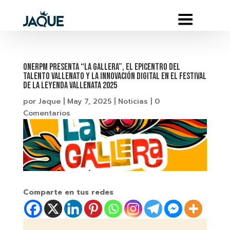
ONErpm presenta “La Gallera”, el epicentro del
talento vallenato y la innovación digital en el Festival
de la Leyenda Vallenata 2025
por
Jaque
|
May 7, 2025
|
Noticias
|
0
Comentarios
Comparte en tus redes