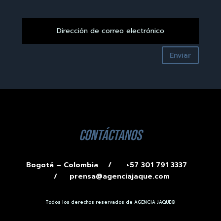
Enviar
contáctanos
Bogotá – Colombia /
+57 301 791 3337
/
prensa@agenciajaque.com
Todos los derechos reservados de AGENCIA JAQUE®