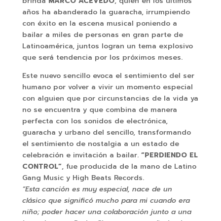
brinda
MARCO ACEVEDO
, quien en los últimos
años ha abanderado la guaracha, irrumpiendo
con éxito en la escena musical poniendo a
bailar a miles de personas en gran parte de
Latinoamérica, juntos logran un tema explosivo
que será tendencia por los próximos meses.
Este nuevo sencillo evoca el sentimiento del ser
humano por volver a vivir un momento especial
con alguien que por circunstancias de la vida ya
no se encuentra y que combina de manera
perfecta con los sonidos de electrónica,
guaracha y urbano del sencillo, transformando
el sentimiento de nostalgia a un estado de
celebración e invitación a bailar.
“PERDIENDO EL
CONTROL”
, fue producida de la mano de Latino
Gang Music y High Beats Records.
“Esta canción es muy especial, nace de un
clásico que significó mucho para mi cuando era
niño; poder hacer una colaboración junto a una