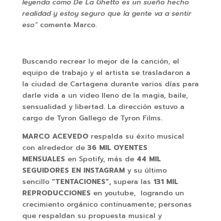
leyenda como De La Ghetto es un sueño hecho
realidad y estoy seguro que la gente va a sentir
eso”
comenta Marco.
Buscando recrear lo mejor de la canción, el
equipo de trabajo y el artista se trasladaron a
la ciudad de Cartagena durante varios días para
darle vida a un video lleno de la magia, baile,
sensualidad y libertad. La dirección estuvo a
cargo de Tyron Gallego de Tyron Films.
MARCO ACEVEDO
respalda su éxito musical
con alrededor de
36 MIL OYENTES
MENSUALES
en Spotify, más de
44 MIL
SEGUIDORES EN INSTAGRAM
y su último
sencillo
“TENTACIONES”,
supera las
131 MIL
REPRODUCCIONES
en youtube, logrando un
crecimiento orgánico continuamente; personas
que respaldan su propuesta musical y