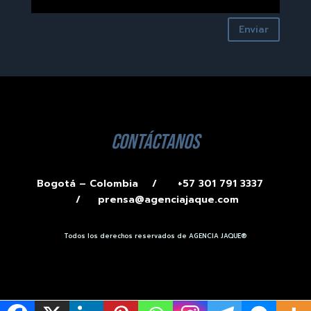
Enviar
contáctanos
Bogotá – Colombia /
+57 301 791 3337
/
prensa@agenciajaque.com
Todos los derechos reservados de AGENCIA JAQUE®