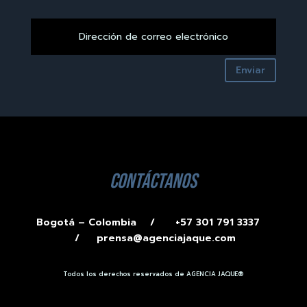
Enviar
contáctanos
Bogotá – Colombia /
+57 301 791 3337
/
prensa@agenciajaque.com
Todos los derechos reservados de AGENCIA JAQUE®