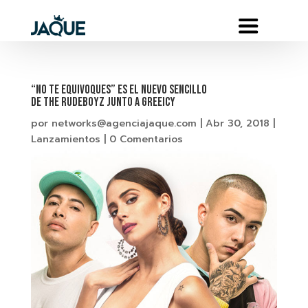
“NO TE EQUIVOQUES” Es el nuevo sencillo
de THE RUDEBOYZ Junto a GREEICY
por
networks@agenciajaque.com
|
Abr 30, 2018
|
Lanzamientos
|
0 Comentarios