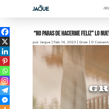
INI
“No Paras De Hacerme Feliz” lo nue
por
Jaque
|
Feb 14, 2023
|
Grow
|
0 Coment