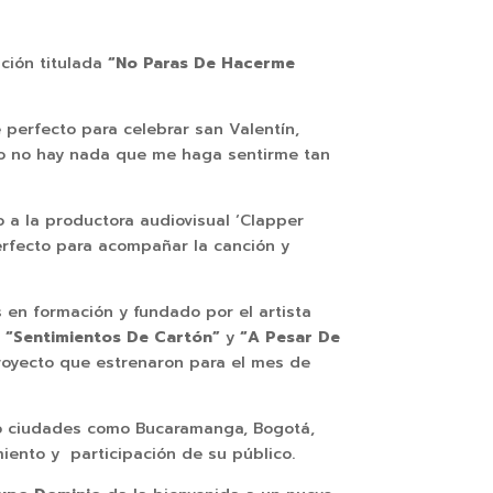
ción titulada
“No Paras De Hacerme
 perfecto para celebrar san Valentín,
to no hay nada que me haga sentirme tan
o a la productora audiovisual ‘Clapper
erfecto para acompañar la canción y
 en formación y fundado por el artista
,
“Sentimientos De Cartón”
y
“A Pesar De
oyecto que estrenaron para el mes de
ndo ciudades como Bucaramanga, Bogotá,
ento y participación de su público.