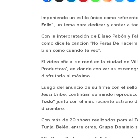
Imponiendo un estilo único como referent
Feliz”
, un tema para dedicar y cantar a t
Con la interpretación de Elíseo Pabón y Fa
como dice la canción “No Paras De Hacerm
bien como cuando te veo”.
El video oficial se rodó en la ciudad de V
Productora’, en donde con varias escenog
disfrutarla al máximo.
Luego del anuncio de su firma con el sello
Jessi Uribe, continúan sumando reproduc
Todo”
junto con el más reciente estreno d
diciembre.
Con más de 20 shows realizados para el To
Tunja, Belén, entre otras,
Grupo Dominio
s