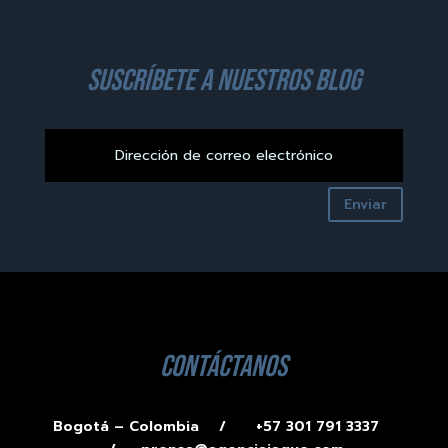
suscríbete a nuestros blog
Enviar
contáctanos
Bogotá – Colombia /
+57 301 791 3337