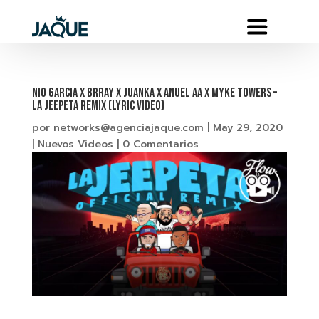
Nio Garcia x Brray x Juanka x Anuel AA x Myke Towers –
La Jeepeta Remix (Lyric Video)
por
networks@agenciajaque.com
|
May 29, 2020
|
Nuevos Videos
|
0 Comentarios