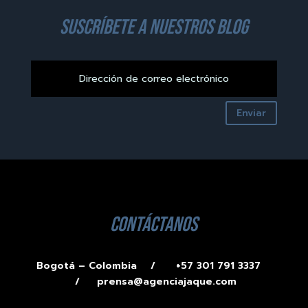
suscríbete a nuestros blog
Enviar
contáctanos
Bogotá – Colombia /
+57 301 791 3337
/
prensa@agenciajaque.com