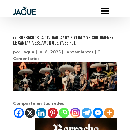
¡Ni borrachos la olvidan! Andy Rivera y Yeison Jiménez
le cantan a ese amor que ya se fue
por
Jaque
|
Jul 8, 2025
|
Lanzamientos
|
0
Comentarios
Comparte en tus redes