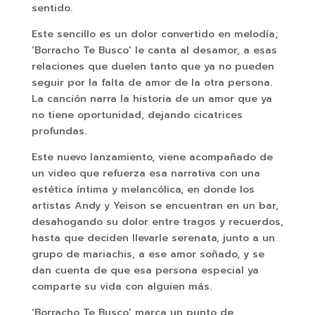
sentido.
Este sencillo es un dolor convertido en melodía;
‘Borracho Te Busco’ le canta al desamor, a esas
relaciones que duelen tanto que ya no pueden
seguir por la falta de amor de la otra persona.
La canción narra la historia de un amor que ya
no tiene oportunidad, dejando cicatrices
profundas.
Este nuevo lanzamiento, viene acompañado de
un video que refuerza esa narrativa con una
estética íntima y melancólica, en donde los
artistas Andy y Yeison se encuentran en un bar,
desahogando su dolor entre tragos y recuerdos,
hasta que deciden llevarle serenata, junto a un
grupo de mariachis, a ese amor soñado, y se
dan cuenta de que esa persona especial ya
comparte su vida con alguien más.
‘Borracho Te Busco’ marca un punto de