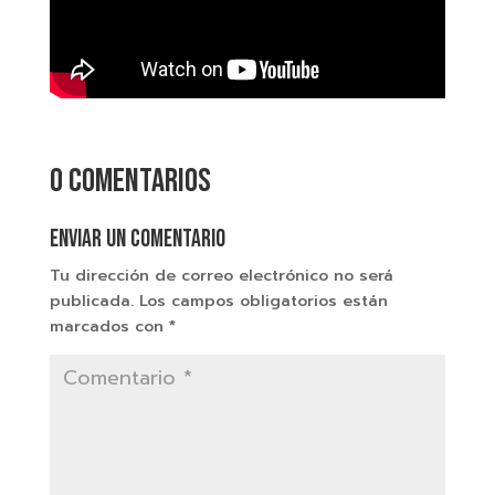
0 comentarios
Enviar un comentario
Tu dirección de correo electrónico no será
publicada.
Los campos obligatorios están
marcados con
*